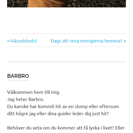
Föregående
Nästa
Inläggsnavigering
Nässelshots!
Dags att rena energierna hemma?
inlägg:
inlägg:
BARBRO
Välkommen hem till mig.
Jag heter Barbro.
Du kanske har kommit hit av en slump eller eftersom
ditt högre jag eller dina guider leder dig just hit?
Behöver du veta om du kommer att få lycka i livet? Eller