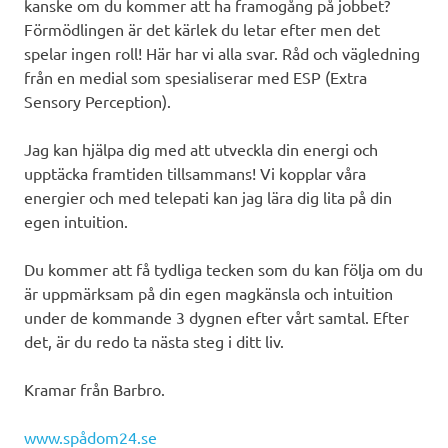
kanske om du kommer att ha framogång på jobbet?
Förmödlingen är det kärlek du letar efter men det
spelar ingen roll! Här har vi alla svar. Råd och vägledning
från en medial som spesialiserar med ESP (Extra
Sensory Perception).
Jag kan hjälpa dig med att utveckla din energi och
upptäcka framtiden tillsammans! Vi kopplar våra
energier och med telepati kan jag lära dig lita på din
egen intuition.
Du kommer att få tydliga tecken som du kan följa om du
är uppmärksam på din egen magkänsla och intuition
under de kommande 3 dygnen efter vårt samtal. Efter
det, är du redo ta nästa steg i ditt liv.
Kramar från Barbro.
www.spådom24.se