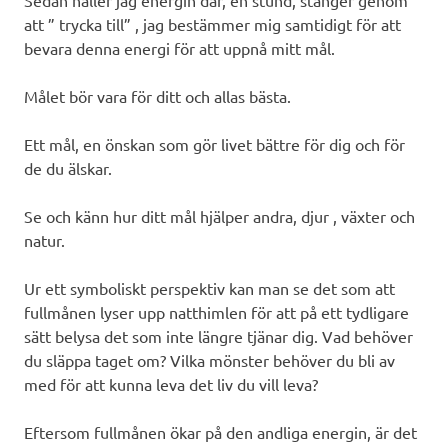
att ” trycka till” , jag bestämmer mig samtidigt för att
bevara denna energi för att uppnå mitt mål.
Målet bör vara för ditt och allas bästa.
Ett mål, en önskan som gör livet bättre för dig och för
de du älskar.
Se och känn hur ditt mål hjälper andra, djur , växter och
natur.
Ur ett symboliskt perspektiv kan man se det som att
fullmånen lyser upp natthimlen för att på ett tydligare
sätt belysa det som inte längre tjänar dig. Vad behöver
du släppa taget om? Vilka mönster behöver du bli av
med för att kunna leva det liv du vill leva?
Eftersom fullmånen ökar på den andliga energin, är det