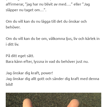
affirmerar, ”jag har nu blivit av med….” eller ”Jag
släpper nu taget om…”.
Om du vill kan du nu lägga till det du önskar och
behöver.
Om du vill kan du be om, välkomna ljus, liv och kärlek in
i ditt liv.
På ditt eget sätt.
Bara känn efter, lyssna in vad du behöver just nu.
Jag önskar dig kraft, power!
Jag önskar dig allt gott och sänder dig kraft med denna
bild!