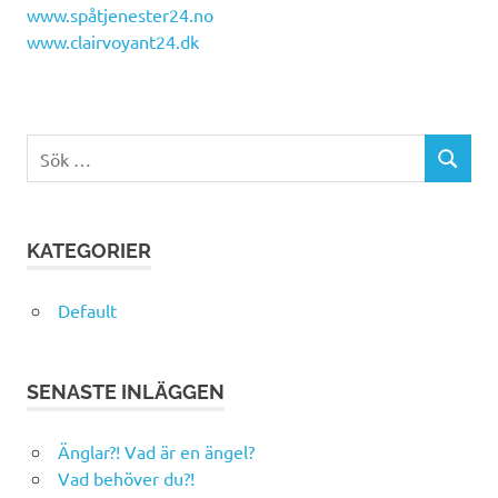
www.spåtjenester24.no
www.clairvoyant24.dk
Sök
SÖK
efter:
KATEGORIER
Default
SENASTE INLÄGGEN
Änglar?! Vad är en ängel?
Vad behöver du?!