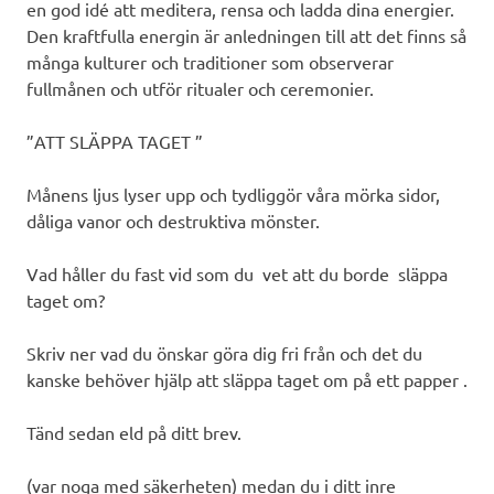
en god idé att meditera, rensa och ladda dina energier.
Den kraftfulla energin är anledningen till att det finns så
många kulturer och traditioner som observerar
fullmånen och utför ritualer och ceremonier.
”ATT SLÄPPA TAGET ”
Månens ljus lyser upp och tydliggör våra mörka sidor,
dåliga vanor och destruktiva mönster.
Vad håller du fast vid som du vet att du borde släppa
taget om?
Skriv ner vad du önskar göra dig fri från och det du
kanske behöver hjälp att släppa taget om på ett papper .
Tänd sedan eld på ditt brev.
(var noga med säkerheten) medan du i ditt inre