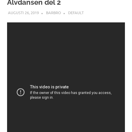
Älvdansen del 2
AUGUSTI 26, 2019
BARBRO
DEFAULT