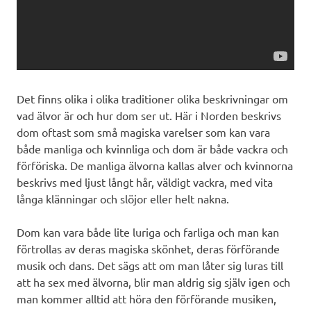
Det finns olika i olika traditioner olika beskrivningar om
vad älvor är och hur dom ser ut. Här i Norden beskrivs
dom oftast som små magiska varelser som kan vara
både manliga och kvinnliga och dom är både vackra och
förföriska. De manliga älvorna kallas alver och kvinnorna
beskrivs med ljust långt hår, väldigt vackra, med vita
långa klänningar och slöjor eller helt nakna.
Dom kan vara både lite luriga och farliga och man kan
förtrollas av deras magiska skönhet, deras förförande
musik och dans. Det sägs att om man låter sig luras till
att ha sex med älvorna, blir man aldrig sig själv igen och
man kommer alltid att höra den förförande musiken,