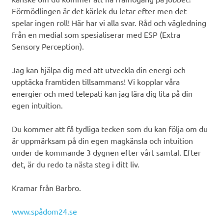
Förmödlingen är det kärlek du letar efter men det
spelar ingen roll! Här har vi alla svar. Råd och vägledning
från en medial som spesialiserar med ESP (Extra
Sensory Perception).
Jag kan hjälpa dig med att utveckla din energi och
upptäcka framtiden tillsammans! Vi kopplar våra
energier och med telepati kan jag lära dig lita på din
egen intuition.
Du kommer att få tydliga tecken som du kan följa om du
är uppmärksam på din egen magkänsla och intuition
under de kommande 3 dygnen efter vårt samtal. Efter
det, är du redo ta nästa steg i ditt liv.
Kramar från Barbro.
www.spådom24.se