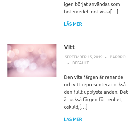
igen börjat användas som
botemedel mot vissa[…]
LÄS MER
Vitt
SEPTEMBER 15, 2019
BARBRO
DEFAULT
Den vita färgen är renande
och vitt representerar också
den fullt upplysta anden. Det
är också färgen för renhet,
oskuld,[…]
LÄS MER