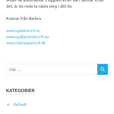
det, är du redo ta nästa steg i ditt liv.
Kramar från Barbro.
www.spådom24.se
www.spåtjenester24.no
www.clairvoyant24.dk
Sök
SÖK
efter:
KATEGORIER
Default