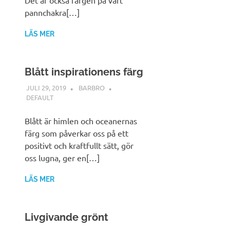
pannchakra[…]
LÄS MER
Blått inspirationens färg
JULI 29, 2019
BARBRO
DEFAULT
Blått är himlen och oceanernas
färg som påverkar oss på ett
positivt och kraftfullt sätt, gör
oss lugna, ger en[…]
LÄS MER
Livgivande grönt