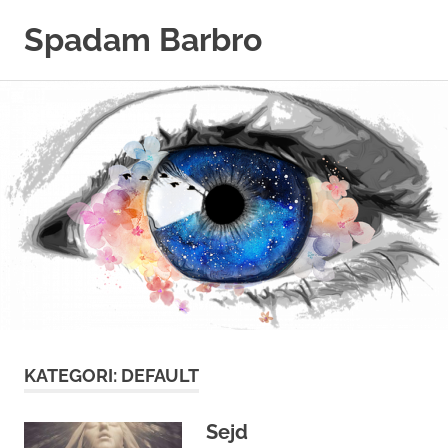
Hoppa
Spadam Barbro
till
innehåll
KATEGORI:
DEFAULT
Sejd