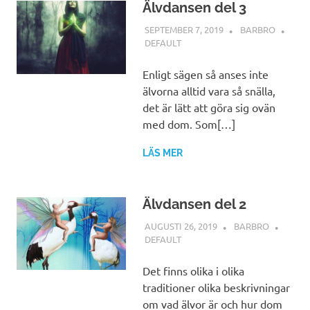
Älvdansen del 3
SEPTEMBER 7, 2019
BARBRO
DEFAULT
Enligt sägen så anses inte
älvorna alltid vara så snälla,
det är lätt att göra sig ovän
med dom. Som[…]
LÄS MER
Älvdansen del 2
AUGUSTI 26, 2019
BARBRO
DEFAULT
Det finns olika i olika
traditioner olika beskrivningar
om vad älvor är och hur dom