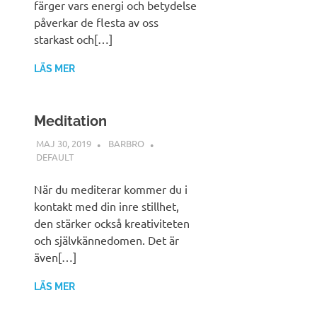
färger vars energi och betydelse
påverkar de flesta av oss
starkast och[…]
LÄS MER
Meditation
MAJ 30, 2019
BARBRO
DEFAULT
När du mediterar kommer du i
kontakt med din inre stillhet,
den stärker också kreativiteten
och självkännedomen. Det är
även[…]
LÄS MER