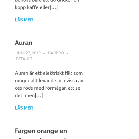
kopp kaffe eller[…]
LÄS MER
Auran
JUNI 27, 2019
BARBRO
DEFAULT
Auran är ett elektriskt fält som
omger allt levande och vissa av
oss föds med förmågan att se
det, men[…]
LÄS MER
Färgen orange en