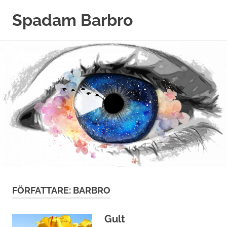
Hoppa
Spadam Barbro
till
innehåll
FÖRFATTARE:
BARBRO
Gult