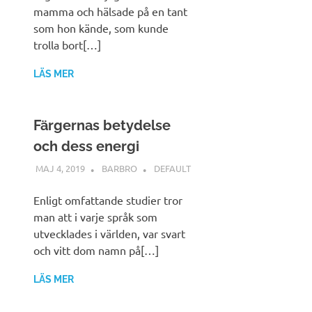
mamma och hälsade på en tant
som hon kände, som kunde
trolla bort[…]
LÄS MER
Färgernas betydelse
och dess energi
MAJ 4, 2019
BARBRO
DEFAULT
Enligt omfattande studier tror
man att i varje språk som
utvecklades i världen, var svart
och vitt dom namn på[…]
LÄS MER