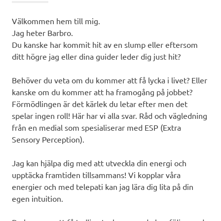
Välkommen hem till mig.
Jag heter Barbro.
Du kanske har kommit hit av en slump eller eftersom
ditt högre jag eller dina guider leder dig just hit?
Behöver du veta om du kommer att få lycka i livet? Eller
kanske om du kommer att ha framogång på jobbet?
Förmödlingen är det kärlek du letar efter men det
spelar ingen roll! Här har vi alla svar. Råd och vägledning
från en medial som spesialiserar med ESP (Extra
Sensory Perception).
Jag kan hjälpa dig med att utveckla din energi och
upptäcka framtiden tillsammans! Vi kopplar våra
energier och med telepati kan jag lära dig lita på din
egen intuition.